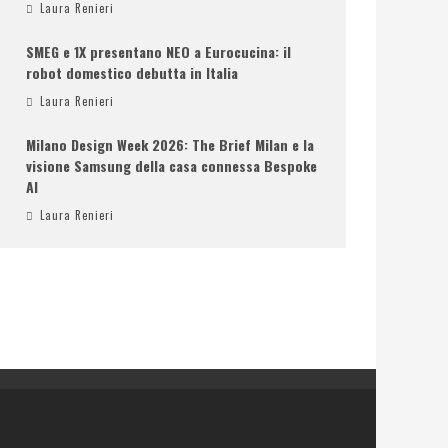
Laura Renieri
SMEG e 1X presentano NEO a Eurocucina: il
robot domestico debutta in Italia
Laura Renieri
Milano Design Week 2026: The Brief Milan e la
visione Samsung della casa connessa Bespoke
AI
Laura Renieri