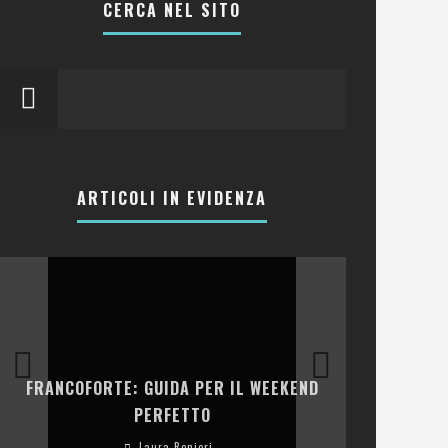
CERCA NEL SITO
ARTICOLI IN EVIDENZA
LA COLLINA
FRANCOFORTE: GUIDA PER IL WEEKEND
E RISTOR
PERFETTO
Laura Renieri