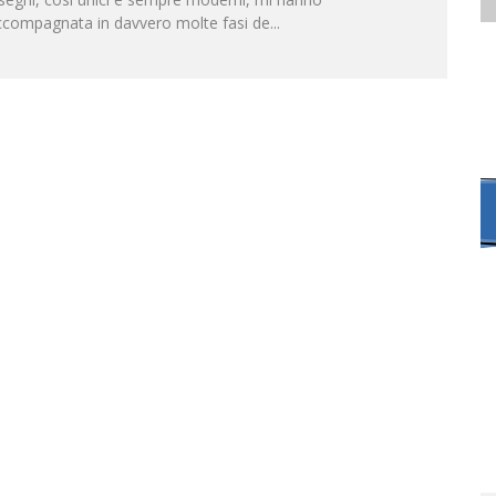
ccompagnata in davvero molte fasi de
...