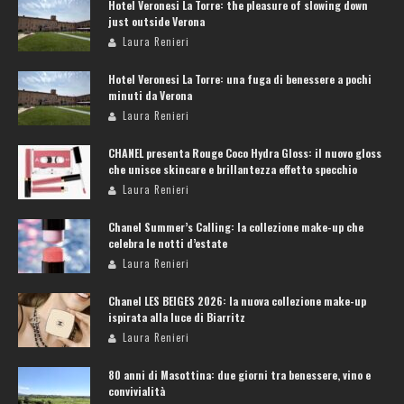
Hotel Veronesi La Torre: the pleasure of slowing down
just outside Verona
Laura Renieri
Hotel Veronesi La Torre: una fuga di benessere a pochi
minuti da Verona
Laura Renieri
CHANEL presenta Rouge Coco Hydra Gloss: il nuovo gloss
che unisce skincare e brillantezza effetto specchio
Laura Renieri
Chanel Summer’s Calling: la collezione make-up che
celebra le notti d’estate
Laura Renieri
Chanel LES BEIGES 2026: la nuova collezione make-up
ispirata alla luce di Biarritz
Laura Renieri
80 anni di Masottina: due giorni tra benessere, vino e
convivialità