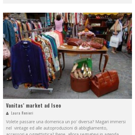
Vanitas’ market ad Iseo
Laura Renieri
Volete passare una domenica un po' diversa? Magari immersi
nel vintage ed alle autoproduzioni di abbigliamento,
accessori e oggettistica? Bene, allora segnatevi in agenda