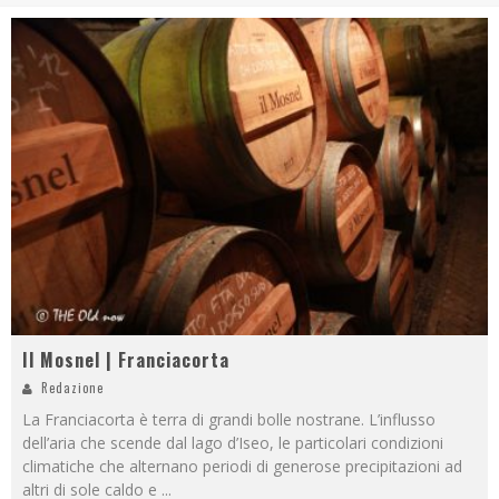
Il Mosnel | Franciacorta
Redazione
La Franciacorta è terra di grandi bolle nostrane. L’influsso
dell’aria che scende dal lago d’Iseo, le particolari condizioni
climatiche che alternano periodi di generose precipitazioni ad
altri di sole caldo e
...