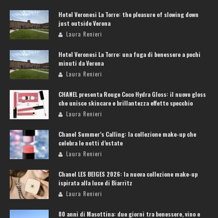
Hotel Veronesi La Torre: the pleasure of slowing down
just outside Verona
Laura Renieri
Hotel Veronesi La Torre: una fuga di benessere a pochi
minuti da Verona
Laura Renieri
CHANEL presenta Rouge Coco Hydra Gloss: il nuovo gloss
che unisce skincare e brillantezza effetto specchio
Laura Renieri
Chanel Summer’s Calling: la collezione make-up che
celebra le notti d’estate
Laura Renieri
Chanel LES BEIGES 2026: la nuova collezione make-up
ispirata alla luce di Biarritz
Laura Renieri
80 anni di Masottina: due giorni tra benessere, vino e