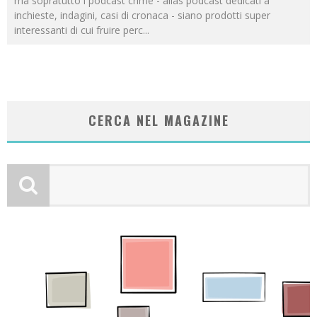
ma sopratutto i podcast crime - alias podcast dedicati a
inchieste, indagini, casi di cronaca - siano prodotti super
interessanti di cui fruire perc
...
CERCA NEL MAGAZINE