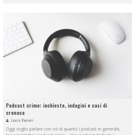
Podcast crime: inchieste, indagini e casi di
cronaca
Laura Renieri
Oggi voglio parlare con voi di quanto i podcast in generale,