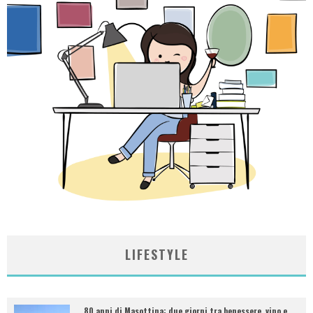
LIFESTYLE
80 anni di Masottina: due giorni tra benessere, vino e