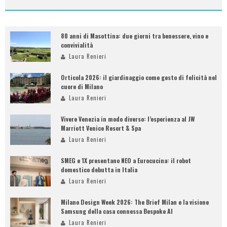
80 anni di Masottina: due giorni tra benessere, vino e
convivialità
Laura Renieri
Orticola 2026: il giardinaggio come gesto di felicità nel
cuore di Milano
Laura Renieri
Vivere Venezia in modo diverso: l’esperienza al JW
Marriott Venice Resort & Spa
Laura Renieri
SMEG e 1X presentano NEO a Eurocucina: il robot
domestico debutta in Italia
Laura Renieri
Milano Design Week 2026: The Brief Milan e la visione
Samsung della casa connessa Bespoke AI
Laura Renieri