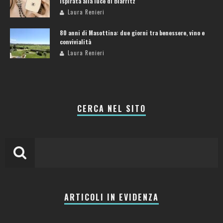
ispirata alla luce di Biarritz
Laura Renieri
80 anni di Masottina: due giorni tra benessere, vino e
convivialità
Laura Renieri
CERCA NEL SITO
ARTICOLI IN EVIDENZA