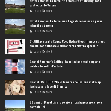
Hotel Veronesi La Torre: the pleasure of slowing down
just outside Verona
Laura Renieri
Hotel Veronesi La Torre: una fuga di benessere a pochi
minuti da Verona
Laura Renieri
CHANEL presenta Rouge Coco Hydra Gloss: il nuovo gloss
che unisce skincare e brillantezza effetto specchio
Laura Renieri
Chanel Summer’s Calling: la collezione make-up che
celebra le notti d’estate
Laura Renieri
Chanel LES BEIGES 2026: la nuova collezione make-up
ispirata alla luce di Biarritz
Laura Renieri
80 anni di Masottina: due giorni tra benessere, vino e
convivialità