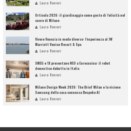
Laura Renieri
Orticola 2026: il giardinaggio come gesto di felicità nel
cuore di Milano
Laura Renieri
Vivere Venezia in modo diverso: l’esperienza al JW
Marriott Venice Resort & Spa
Laura Renieri
SMEG e 1X presentano NEO a Eurocucina: il robot
domestico debutta in Italia
Laura Renieri
Milano Design Week 2026: The Brief Milan e la visione
Samsung della casa connessa Bespoke AI
Laura Renieri