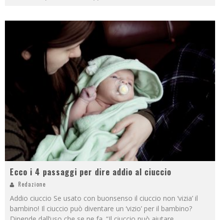
Ecco i 4 passaggi per dire addio al ciuccio
Redazione
Addio ciuccio Se usato con buonsenso il ciuccio non ‘vizia’ il
bambino! Il ciuccio può diventare un ‘vizio’ per il bambino?
Dipende dall’uso che se ne fa. “Il ciuccio può aiutare