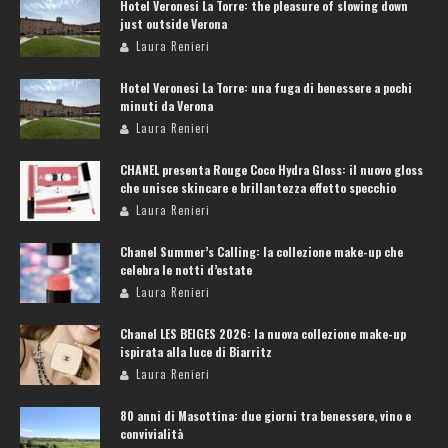
Hotel Veronesi La Torre: the pleasure of slowing down
just outside Verona
Laura Renieri
Hotel Veronesi La Torre: una fuga di benessere a pochi
minuti da Verona
Laura Renieri
CHANEL presenta Rouge Coco Hydra Gloss: il nuovo gloss
che unisce skincare e brillantezza effetto specchio
Laura Renieri
Chanel Summer’s Calling: la collezione make-up che
celebra le notti d’estate
Laura Renieri
Chanel LES BEIGES 2026: la nuova collezione make-up
ispirata alla luce di Biarritz
Laura Renieri
80 anni di Masottina: due giorni tra benessere, vino e
convivialità