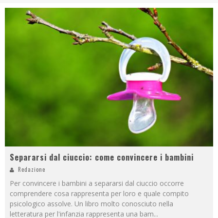
Separarsi dal ciuccio: come convincere i bambini
Redazione
Per convincere i bambini a separarsi dal ciuccio occorre
comprendere cosa rappresenta per loro e quale compito
psicologico assolve. Un libro molto conosciuto nella
letteratura per l'infanzia rappresenta una bam
...