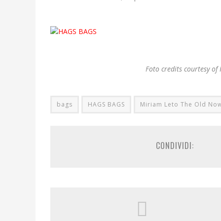
Foto credits courtesy of H
bags
HAGS BAGS
Miriam Leto The Old No
CONDIVIDI: