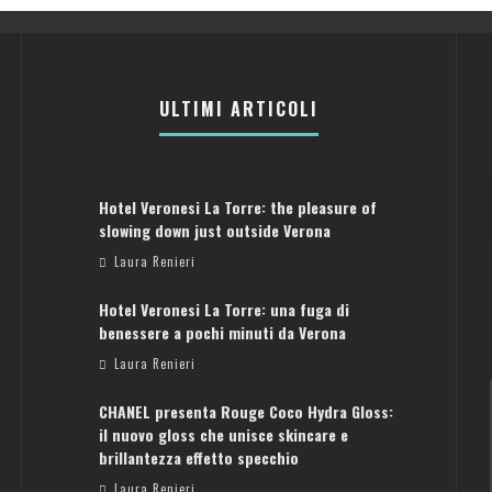
ULTIMI ARTICOLI
Hotel Veronesi La Torre: the pleasure of
slowing down just outside Verona
Laura Renieri
Hotel Veronesi La Torre: una fuga di
benessere a pochi minuti da Verona
Laura Renieri
CHANEL presenta Rouge Coco Hydra Gloss:
il nuovo gloss che unisce skincare e
brillantezza effetto specchio
Laura Renieri