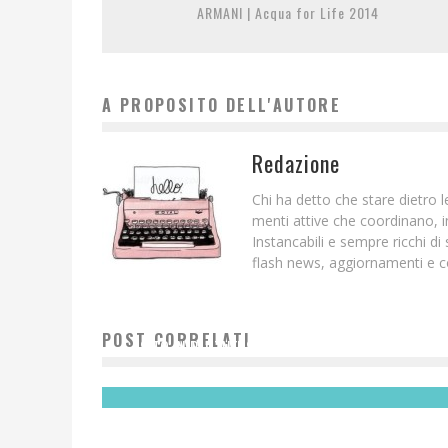
ARMANI | Acqua for Life 2014
A PROPOSITO DELL'AUTORE
Redazione
Chi ha detto che stare dietro
menti attive che coordinano, 
Instancabili e sempre ricchi d
flash news, aggiornamenti e c
CAMERA NAZIONALE DELLA MODA ITALIANA | NUOVO
POST CORRELATI
SITO IN PARTNERSHIP CON THE SARTORIALIST
Redazione