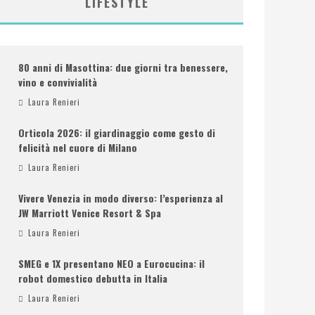
LIFESTYLE
80 anni di Masottina: due giorni tra benessere,
vino e convivialità
Laura Renieri
Orticola 2026: il giardinaggio come gesto di
felicità nel cuore di Milano
Laura Renieri
Vivere Venezia in modo diverso: l’esperienza al
JW Marriott Venice Resort & Spa
Laura Renieri
SMEG e 1X presentano NEO a Eurocucina: il
robot domestico debutta in Italia
Laura Renieri