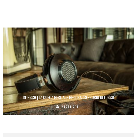
ETHNIC FLAVOR | TRENDOLOGY
Redazione
KLIPSCH | LA CUFFIA HERITAGE HP-3 È ACCESSORIO DI LUSSO
Redazione