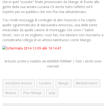
che in quel “scusate” finale pronunciato da Mango di fronte alla
gente della sua amata Lucania c’è anche tutto l’affetto ed il
rispetto per un pubblico che non l’ha mai abbandonato.
Tra i molti messaggi di cordoglio di altri musicisti ci ha colpito
quello sgrammaticato di Alessandra Amoroso, una delle tante
miracolate da quelle catene di montaggio che sono i “talent
show”, non ce ne vogliano i suoi fan, ma davvero non riusciamo a
considerarla collega di un artista talentuoso come Mango.
Articolo scritto e redatto da ANDREA FERRARI | Tutti i diritti sono
riservati
ascoltare musica
Lucania
Mango
Mediterraneo
Musica
Pino Mango
pop