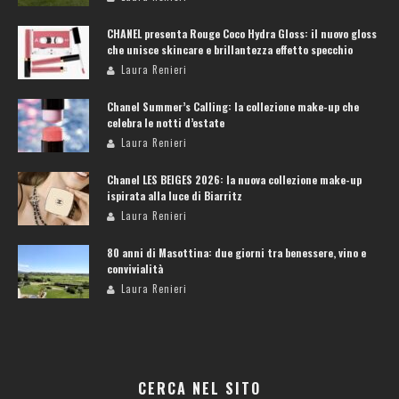
CHANEL presenta Rouge Coco Hydra Gloss: il nuovo gloss
che unisce skincare e brillantezza effetto specchio
Laura Renieri
Chanel Summer’s Calling: la collezione make-up che
celebra le notti d’estate
Laura Renieri
Chanel LES BEIGES 2026: la nuova collezione make-up
ispirata alla luce di Biarritz
Laura Renieri
80 anni di Masottina: due giorni tra benessere, vino e
convivialità
Laura Renieri
CERCA NEL SITO