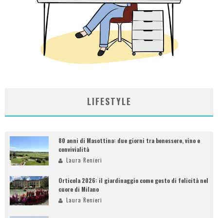
LIFESTYLE
80 anni di Masottina: due giorni tra benessere, vino e
convivialità
Laura Renieri
Orticola 2026: il giardinaggio come gesto di felicità nel
cuore di Milano
Laura Renieri