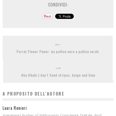
CONDIVIDI:
Parrot Flower Power: da pollice nero a pollice verde
Abu Dhabi | day 1 Sand stripes, beige and blue
A PROPOSITO DELL'AUTORE
Laura Renieri
Ingegnere? Pusher of Enthusiasm Consulente Digitale. Prof