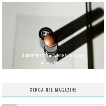
DESERT DREAM COLLEZIONE MAKEUP SS 2020 CHANEL
Laura Renieri
CERCA NEL MAGAZINE