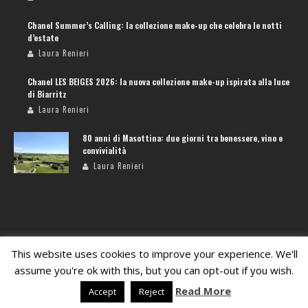
Chanel Summer’s Calling: la collezione make-up che celebra le notti
d’estate
Laura Renieri
Chanel LES BEIGES 2026: la nuova collezione make-up ispirata alla luce
di Biarritz
Laura Renieri
80 anni di Masottina: due giorni tra benessere, vino e
convivialità
Laura Renieri
CERCA NEL SITO
This website uses cookies to improve your experience. We'll
assume you're ok with this, but you can opt-out if you wish.
Read More
Accept
Reject