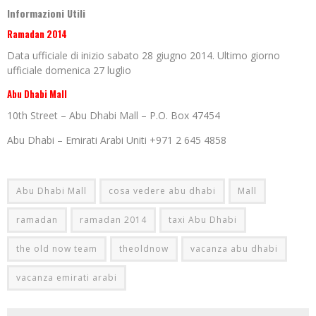
Informazioni Utili
Ramadan 2014
Data ufficiale di inizio sabato 28 giugno 2014. Ultimo giorno
ufficiale domenica 27 luglio
Abu Dhabi Mall
10th Street – Abu Dhabi Mall – P.O. Box 47454
Abu Dhabi – Emirati Arabi Uniti +971 2 645 4858
Abu Dhabi Mall
cosa vedere abu dhabi
Mall
ramadan
ramadan 2014
taxi Abu Dhabi
the old now team
theoldnow
vacanza abu dhabi
vacanza emirati arabi