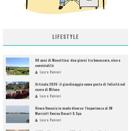
LIFESTYLE
80 anni di Masottina: due giorni tra benessere, vino e
convivialità
Laura Renieri
Orticola 2026: il giardinaggio come gesto di felicità nel
cuore di Milano
Laura Renieri
Vivere Venezia in modo diverso: l’esperienza al JW
Marriott Venice Resort & Spa
Laura Renieri