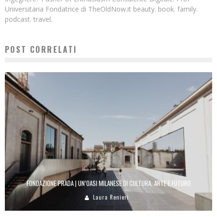
Universitaria Fondatrice di TheOldNow.it beauty. book. family.
podcast. travel.
POST CORRELATI
FONDAZIONE PRADA | UN’OASI MILANESE DI CULTURA, ARTE E FUTURO
Laura Renieri