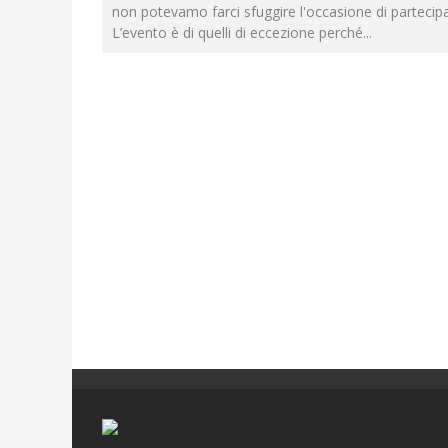
non potevamo farci sfuggire l'occasione di partecipa
L’evento è di quelli di eccezione perché
...