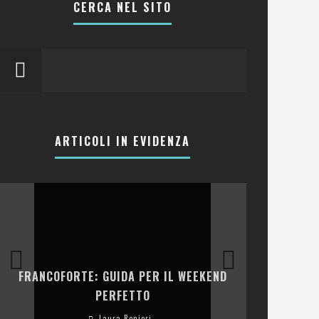
CERCA NEL SITO
ARTICOLI IN EVIDENZA
LA COLLINA
FRANCOFORTE: GUIDA PER IL WEEKEND
E RISTOR
PERFETTO
Laura Renieri