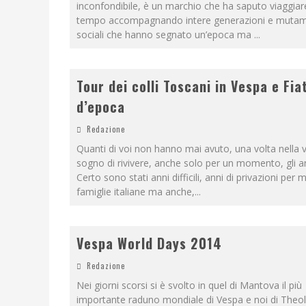
inconfondibile, è un marchio che ha saputo viaggiar
tempo accompagnando intere generazioni e mutam
sociali che hanno segnato un’epoca ma
...
Tour dei colli Toscani in Vespa e Fia
d’epoca
Redazione
Quanti di voi non hanno mai avuto, una volta nella vit
sogno di rivivere, anche solo per un momento, gli an
Certo sono stati anni difficili, anni di privazioni per 
famiglie italiane ma anche,
...
Vespa World Days 2014
Redazione
Nei giorni scorsi si è svolto in quel di Mantova il più
importante raduno mondiale di Vespa e noi di The