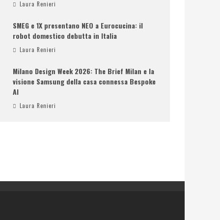
Laura Renieri
SMEG e 1X presentano NEO a Eurocucina: il
robot domestico debutta in Italia
Laura Renieri
Milano Design Week 2026: The Brief Milan e la
visione Samsung della casa connessa Bespoke
AI
Laura Renieri