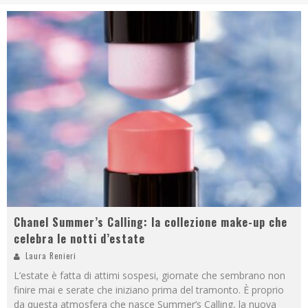
Chanel Summer’s Calling: la collezione make-up che
celebra le notti d’estate
Laura Renieri
L’estate è fatta di attimi sospesi, giornate che sembrano non
finire mai e serate che iniziano prima del tramonto. È proprio
da questa atmosfera che nasce Summer’s Calling, la nuova