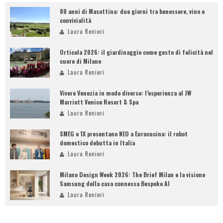
80 anni di Masottina: due giorni tra benessere, vino e
convivialità
Laura Renieri
Orticola 2026: il giardinaggio come gesto di felicità nel
cuore di Milano
Laura Renieri
Vivere Venezia in modo diverso: l’esperienza al JW
Marriott Venice Resort & Spa
Laura Renieri
SMEG e 1X presentano NEO a Eurocucina: il robot
domestico debutta in Italia
Laura Renieri
Milano Design Week 2026: The Brief Milan e la visione
Samsung della casa connessa Bespoke AI
Laura Renieri