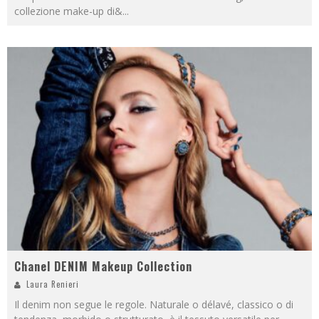
collezione make-up di&
...
Chanel DENIM Makeup Collection
Laura Renieri
Il denim non segue le regole. Naturale o délavé, classico o di