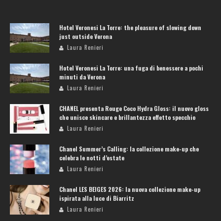
Hotel Veronesi La Torre: the pleasure of slowing down
just outside Verona
Laura Renieri
Hotel Veronesi La Torre: una fuga di benessere a pochi
minuti da Verona
Laura Renieri
CHANEL presenta Rouge Coco Hydra Gloss: il nuovo gloss
che unisce skincare e brillantezza effetto specchio
Laura Renieri
Chanel Summer’s Calling: la collezione make-up che
celebra le notti d’estate
Laura Renieri
Chanel LES BEIGES 2026: la nuova collezione make-up
ispirata alla luce di Biarritz
Laura Renieri