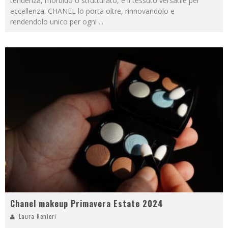
tendenza, morbido o strutturato, è il tessuto versatile per
eccellenza. CHANEL lo porta oltre, rinnovandolo e
rendendolo unico per ogni
...
Chanel makeup Primavera Estate 2024
Laura Renieri