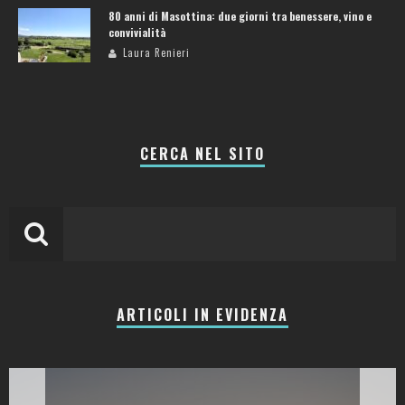
80 anni di Masottina: due giorni tra benessere, vino e
convivialità
Laura Renieri
CERCA NEL SITO
ARTICOLI IN EVIDENZA