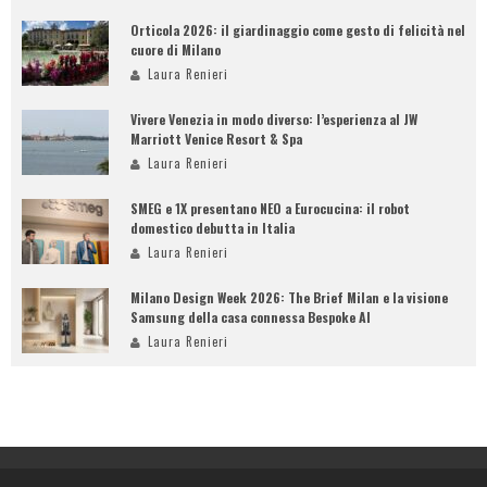
Orticola 2026: il giardinaggio come gesto di felicità nel
cuore di Milano
Laura Renieri
Vivere Venezia in modo diverso: l’esperienza al JW
Marriott Venice Resort & Spa
Laura Renieri
SMEG e 1X presentano NEO a Eurocucina: il robot
domestico debutta in Italia
Laura Renieri
Milano Design Week 2026: The Brief Milan e la visione
Samsung della casa connessa Bespoke AI
Laura Renieri