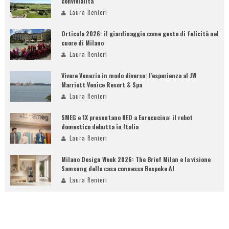
convivialità
Laura Renieri
Orticola 2026: il giardinaggio come gesto di felicità nel
cuore di Milano
Laura Renieri
Vivere Venezia in modo diverso: l’esperienza al JW
Marriott Venice Resort & Spa
Laura Renieri
SMEG e 1X presentano NEO a Eurocucina: il robot
domestico debutta in Italia
Laura Renieri
Milano Design Week 2026: The Brief Milan e la visione
Samsung della casa connessa Bespoke AI
Laura Renieri