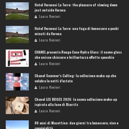
Hotel Veronesi La Torre: the pleasure of slowing down
just outside Verona
Laura Renieri
Hotel Veronesi La Torre: una fuga di benessere a pochi
minuti da Verona
Laura Renieri
CHANEL presenta Rouge Coco Hydra Gloss: il nuovo gloss
che unisce skincare e brillantezza effetto specchio
Laura Renieri
Chanel Summer’s Calling: la collezione make-up che
celebra le notti d’estate
Laura Renieri
Chanel LES BEIGES 2026: la nuova collezione make-up
ispirata alla luce di Biarritz
Laura Renieri
80 anni di Masottina: due giorni tra benessere, vino e
convivialità