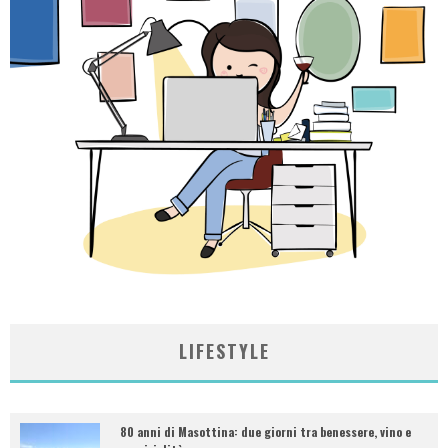
LIFESTYLE
80 anni di Masottina: due giorni tra benessere, vino e