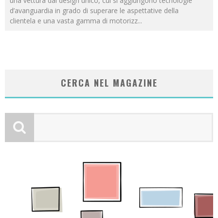
una vettura dal design unico, cui si aggiungono tecnologie
d’avanguardia in grado di superare le aspettative della
clientela e una vasta gamma di motorizz
...
CERCA NEL MAGAZINE