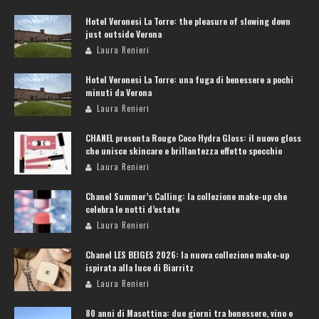
Hotel Veronesi La Torre: the pleasure of slowing down
just outside Verona
Laura Renieri
Hotel Veronesi La Torre: una fuga di benessere a pochi
minuti da Verona
Laura Renieri
CHANEL presenta Rouge Coco Hydra Gloss: il nuovo gloss
che unisce skincare e brillantezza effetto specchio
Laura Renieri
Chanel Summer’s Calling: la collezione make-up che
celebra le notti d’estate
Laura Renieri
Chanel LES BEIGES 2026: la nuova collezione make-up
ispirata alla luce di Biarritz
Laura Renieri
80 anni di Masottina: due giorni tra benessere, vino e