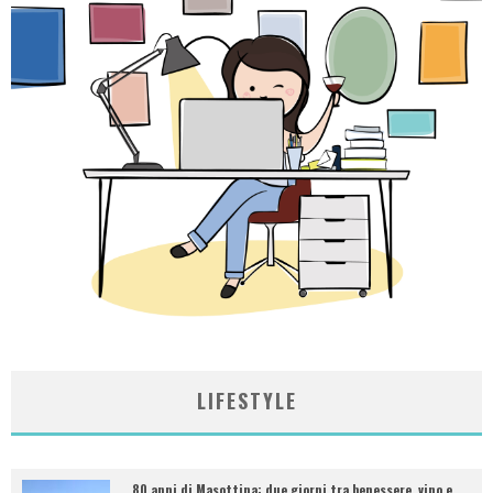
LIFESTYLE
80 anni di Masottina: due giorni tra benessere, vino e