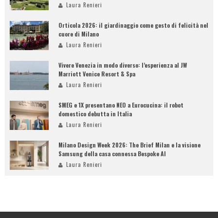
Laura Renieri
Orticola 2026: il giardinaggio come gesto di felicità nel
cuore di Milano
Laura Renieri
Vivere Venezia in modo diverso: l’esperienza al JW
Marriott Venice Resort & Spa
Laura Renieri
SMEG e 1X presentano NEO a Eurocucina: il robot
domestico debutta in Italia
Laura Renieri
Milano Design Week 2026: The Brief Milan e la visione
Samsung della casa connessa Bespoke AI
Laura Renieri