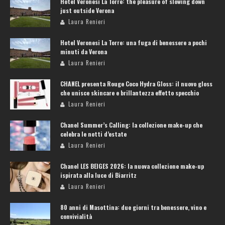
Hotel Veronesi La Torre: the pleasure of slowing down
just outside Verona
Laura Renieri
Hotel Veronesi La Torre: una fuga di benessere a pochi
minuti da Verona
Laura Renieri
CHANEL presenta Rouge Coco Hydra Gloss: il nuovo gloss
che unisce skincare e brillantezza effetto specchio
Laura Renieri
Chanel Summer’s Calling: la collezione make-up che
celebra le notti d’estate
Laura Renieri
Chanel LES BEIGES 2026: la nuova collezione make-up
ispirata alla luce di Biarritz
Laura Renieri
80 anni di Masottina: due giorni tra benessere, vino e
convivialità