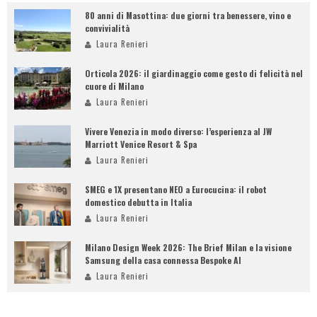
80 anni di Masottina: due giorni tra benessere, vino e
convivialità
Laura Renieri
Orticola 2026: il giardinaggio come gesto di felicità nel
cuore di Milano
Laura Renieri
Vivere Venezia in modo diverso: l’esperienza al JW
Marriott Venice Resort & Spa
Laura Renieri
SMEG e 1X presentano NEO a Eurocucina: il robot
domestico debutta in Italia
Laura Renieri
Milano Design Week 2026: The Brief Milan e la visione
Samsung della casa connessa Bespoke AI
Laura Renieri