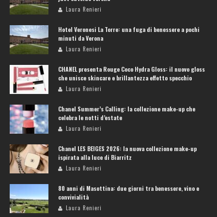
Laura Renieri
Hotel Veronesi La Torre: una fuga di benessere a pochi
minuti da Verona
Laura Renieri
CHANEL presenta Rouge Coco Hydra Gloss: il nuovo gloss
che unisce skincare e brillantezza effetto specchio
Laura Renieri
Chanel Summer’s Calling: la collezione make-up che
celebra le notti d’estate
Laura Renieri
Chanel LES BEIGES 2026: la nuova collezione make-up
ispirata alla luce di Biarritz
Laura Renieri
80 anni di Masottina: due giorni tra benessere, vino e
convivialità
Laura Renieri