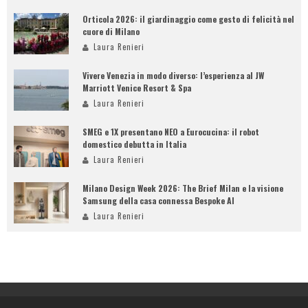
Orticola 2026: il giardinaggio come gesto di felicità nel
cuore di Milano
Laura Renieri
Vivere Venezia in modo diverso: l’esperienza al JW
Marriott Venice Resort & Spa
Laura Renieri
SMEG e 1X presentano NEO a Eurocucina: il robot
domestico debutta in Italia
Laura Renieri
Milano Design Week 2026: The Brief Milan e la visione
Samsung della casa connessa Bespoke AI
Laura Renieri