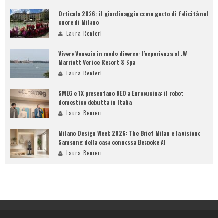
Orticola 2026: il giardinaggio come gesto di felicità nel
cuore di Milano
Laura Renieri
Vivere Venezia in modo diverso: l’esperienza al JW
Marriott Venice Resort & Spa
Laura Renieri
SMEG e 1X presentano NEO a Eurocucina: il robot
domestico debutta in Italia
Laura Renieri
Milano Design Week 2026: The Brief Milan e la visione
Samsung della casa connessa Bespoke AI
Laura Renieri