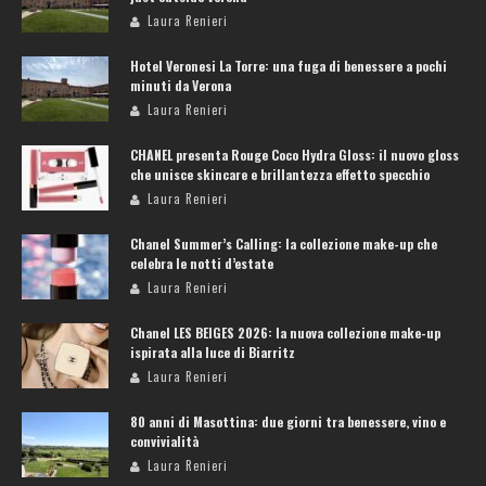
Laura Renieri
Hotel Veronesi La Torre: una fuga di benessere a pochi
minuti da Verona
Laura Renieri
CHANEL presenta Rouge Coco Hydra Gloss: il nuovo gloss
che unisce skincare e brillantezza effetto specchio
Laura Renieri
Chanel Summer’s Calling: la collezione make-up che
celebra le notti d’estate
Laura Renieri
Chanel LES BEIGES 2026: la nuova collezione make-up
ispirata alla luce di Biarritz
Laura Renieri
80 anni di Masottina: due giorni tra benessere, vino e
convivialità
Laura Renieri