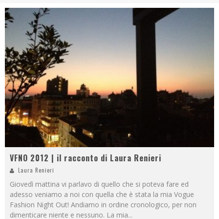
VFNO 2012 | il racconto di Laura Renieri
Laura Renieri
Giovedì mattina vi parlavo di quello che si poteva fare ed
adesso veniamo a noi con quella che è stata la mia Vogue
Fashion Night Out! Andiamo in ordine cronologico, per non
dimenticare niente e nessuno. La mia
...