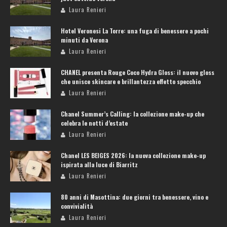
Laura Renieri
Hotel Veronesi La Torre: una fuga di benessere a pochi
minuti da Verona
Laura Renieri
CHANEL presenta Rouge Coco Hydra Gloss: il nuovo gloss
che unisce skincare e brillantezza effetto specchio
Laura Renieri
Chanel Summer’s Calling: la collezione make-up che
celebra le notti d’estate
Laura Renieri
Chanel LES BEIGES 2026: la nuova collezione make-up
ispirata alla luce di Biarritz
Laura Renieri
80 anni di Masottina: due giorni tra benessere, vino e
convivialità
Laura Renieri