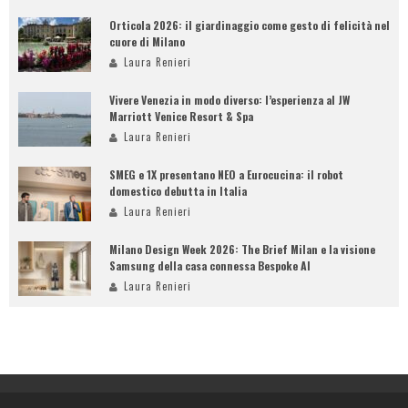
Orticola 2026: il giardinaggio come gesto di felicità nel
cuore di Milano
Laura Renieri
Vivere Venezia in modo diverso: l’esperienza al JW
Marriott Venice Resort & Spa
Laura Renieri
SMEG e 1X presentano NEO a Eurocucina: il robot
domestico debutta in Italia
Laura Renieri
Milano Design Week 2026: The Brief Milan e la visione
Samsung della casa connessa Bespoke AI
Laura Renieri