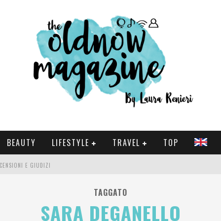
BEAUTY
LIFESTYLE
TRAVEL
TOP
CENSIONI E GIUDIZI
 E SERIE TV VISTI NEL 2025
TAGGATO
SARA DEGANELLO