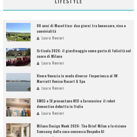
LIFESTYLE
80 anni di Masottina: due giorni tra benessere, vino e
convivialità
Laura Renieri
Orticola 2026: il giardinaggio come gesto di felicità nel
cuore di Milano
Laura Renieri
Vivere Venezia in modo diverso: l’esperienza al JW
Marriott Venice Resort & Spa
Laura Renieri
SMEG e 1X presentano NEO a Eurocucina: il robot
domestico debutta in Italia
Laura Renieri
Milano Design Week 2026: The Brief Milan e la visione
Samsung della casa connessa Bespoke AI