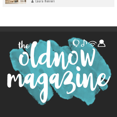
Laura Renieri