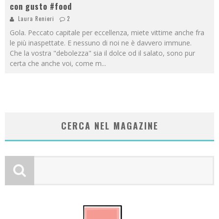
con gusto #food
Laura Renieri
2
Gola. Peccato capitale per eccellenza, miete vittime anche fra
le più inaspettate. E nessuno di noi ne è davvero immune.
Che la vostra "debolezza" sia il dolce od il salato, sono pur
certa che anche voi, come m
...
CERCA NEL MAGAZINE