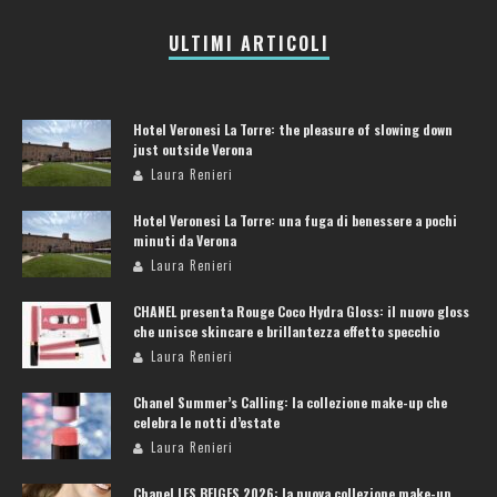
ULTIMI ARTICOLI
Hotel Veronesi La Torre: the pleasure of slowing down
just outside Verona
Laura Renieri
Hotel Veronesi La Torre: una fuga di benessere a pochi
minuti da Verona
Laura Renieri
CHANEL presenta Rouge Coco Hydra Gloss: il nuovo gloss
che unisce skincare e brillantezza effetto specchio
Laura Renieri
Chanel Summer’s Calling: la collezione make-up che
celebra le notti d’estate
Laura Renieri
Chanel LES BEIGES 2026: la nuova collezione make-up