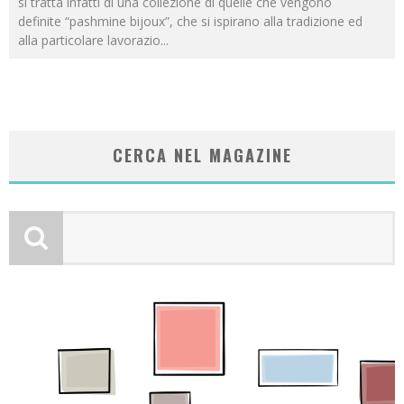
si tratta infatti di una collezione di quelle che vengono
definite “pashmine bijoux”, che si ispirano alla tradizione ed
alla particolare lavorazio
...
CERCA NEL MAGAZINE