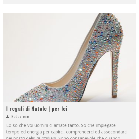
I regali di Natale | per lei
Redazione
Lo so che voi uomini ci amate tanto. So che impiegate
tempo ed energia per capirci, comprenderci ed assecondarci
nei nostri deliri quotidiani. Sono consapevole che quando