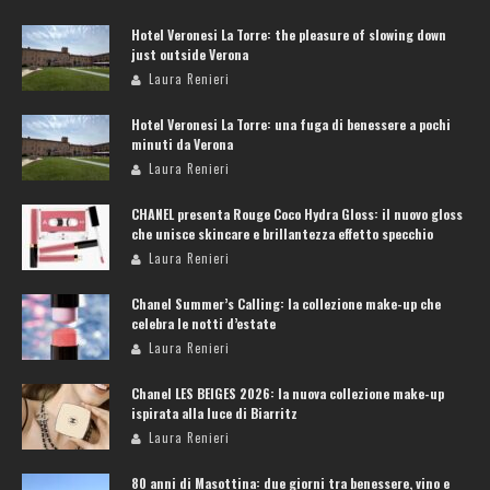
Hotel Veronesi La Torre: the pleasure of slowing down
just outside Verona
Laura Renieri
Hotel Veronesi La Torre: una fuga di benessere a pochi
minuti da Verona
Laura Renieri
CHANEL presenta Rouge Coco Hydra Gloss: il nuovo gloss
che unisce skincare e brillantezza effetto specchio
Laura Renieri
Chanel Summer’s Calling: la collezione make-up che
celebra le notti d’estate
Laura Renieri
Chanel LES BEIGES 2026: la nuova collezione make-up
ispirata alla luce di Biarritz
Laura Renieri
80 anni di Masottina: due giorni tra benessere, vino e