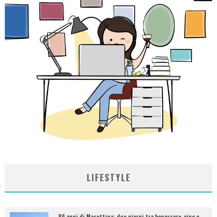
LIFESTYLE
80 anni di Masottina: due giorni tra benessere, vino e