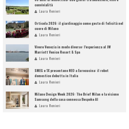
convivialità
Laura Renieri
Orticola 2026: il giardinaggio come gesto di felicità nel
cuore di Milano
Laura Renieri
Vivere Venezia in modo diverso: l’esperienza al JW
Marriott Venice Resort & Spa
Laura Renieri
SMEG e 1X presentano NEO a Eurocucina: il robot
domestico debutta in Italia
Laura Renieri
Milano Design Week 2026: The Brief Milan e la visione
Samsung della casa connessa Bespoke AI
Laura Renieri