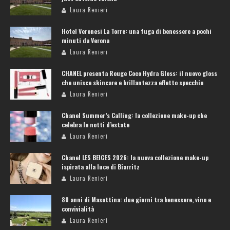
Laura Renieri
Hotel Veronesi La Torre: una fuga di benessere a pochi
minuti da Verona
Laura Renieri
CHANEL presenta Rouge Coco Hydra Gloss: il nuovo gloss
che unisce skincare e brillantezza effetto specchio
Laura Renieri
Chanel Summer’s Calling: la collezione make-up che
celebra le notti d’estate
Laura Renieri
Chanel LES BEIGES 2026: la nuova collezione make-up
ispirata alla luce di Biarritz
Laura Renieri
80 anni di Masottina: due giorni tra benessere, vino e
convivialità
Laura Renieri