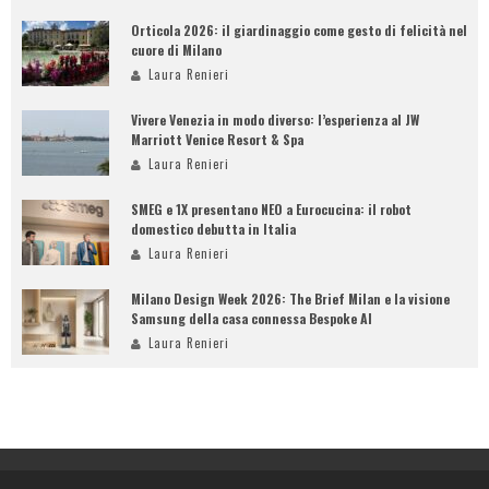
Orticola 2026: il giardinaggio come gesto di felicità nel
cuore di Milano
Laura Renieri
Vivere Venezia in modo diverso: l’esperienza al JW
Marriott Venice Resort & Spa
Laura Renieri
SMEG e 1X presentano NEO a Eurocucina: il robot
domestico debutta in Italia
Laura Renieri
Milano Design Week 2026: The Brief Milan e la visione
Samsung della casa connessa Bespoke AI
Laura Renieri