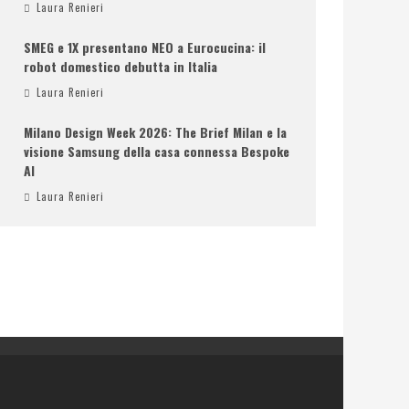
Laura Renieri
SMEG e 1X presentano NEO a Eurocucina: il
robot domestico debutta in Italia
Laura Renieri
Milano Design Week 2026: The Brief Milan e la
visione Samsung della casa connessa Bespoke
AI
Laura Renieri