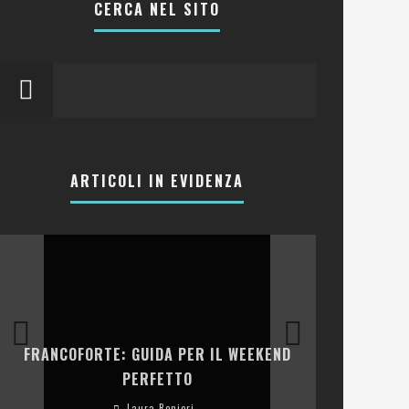
CERCA NEL SITO
ARTICOLI IN EVIDENZA
LA COLLINA
FRANCOFORTE: GUIDA PER IL WEEKEND
E RISTOR
PERFETTO
Laura Renieri