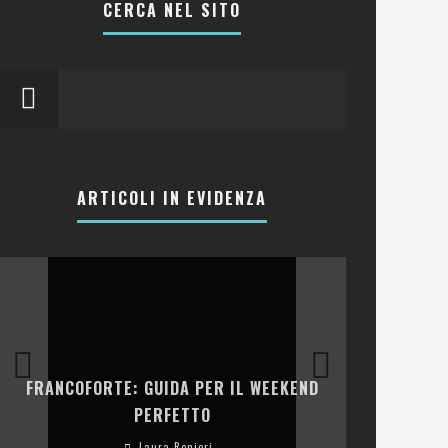
CERCA NEL SITO
ARTICOLI IN EVIDENZA
LA COLLINA
FRANCOFORTE: GUIDA PER IL WEEKEND
E RISTOR
PERFETTO
Laura Renieri