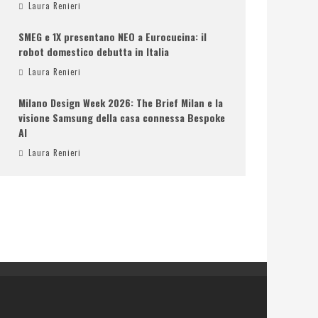
Laura Renieri
SMEG e 1X presentano NEO a Eurocucina: il
robot domestico debutta in Italia
Laura Renieri
Milano Design Week 2026: The Brief Milan e la
visione Samsung della casa connessa Bespoke
AI
Laura Renieri