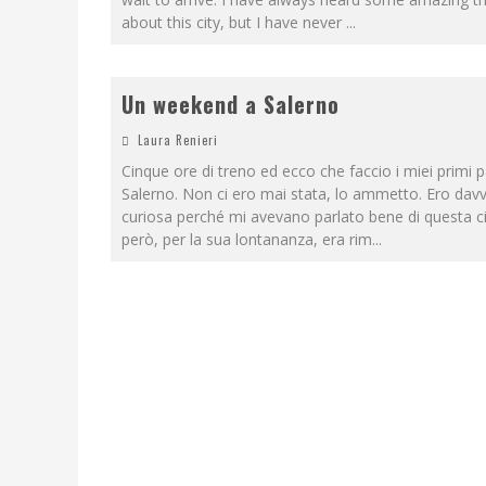
about this city, but I have never
...
Un weekend a Salerno
Laura Renieri
Cinque ore di treno ed ecco che faccio i miei primi p
Salerno. Non ci ero mai stata, lo ammetto. Ero dav
curiosa perché mi avevano parlato bene di questa ci
però, per la sua lontananza, era rim
...