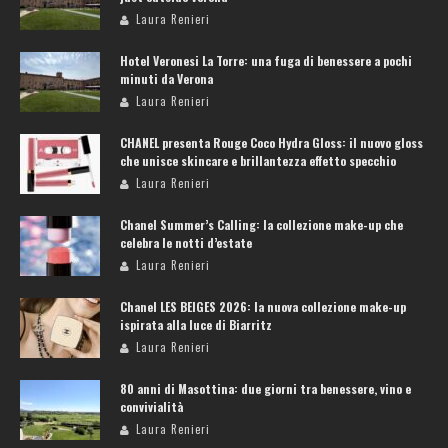
Laura Renieri
Hotel Veronesi La Torre: una fuga di benessere a pochi
minuti da Verona
Laura Renieri
CHANEL presenta Rouge Coco Hydra Gloss: il nuovo gloss
che unisce skincare e brillantezza effetto specchio
Laura Renieri
Chanel Summer’s Calling: la collezione make-up che
celebra le notti d’estate
Laura Renieri
Chanel LES BEIGES 2026: la nuova collezione make-up
ispirata alla luce di Biarritz
Laura Renieri
80 anni di Masottina: due giorni tra benessere, vino e
convivialità
Laura Renieri