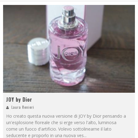
JOY by Dior
Laura Renieri
Ho creato questa nuova versione di JOY by Dior pensando a
un'esplosione floreale che si erge verso l'alto, luminosa
come un fuoco d'artificio. Volevo sottolinearne il lato
seducente e proporlo in una nuova ves
...