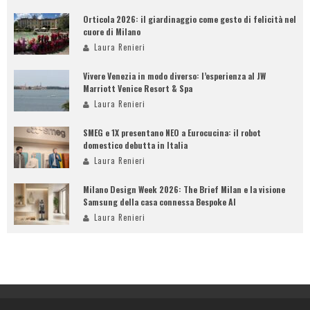
Orticola 2026: il giardinaggio come gesto di felicità nel
cuore di Milano
Laura Renieri
Vivere Venezia in modo diverso: l’esperienza al JW
Marriott Venice Resort & Spa
Laura Renieri
SMEG e 1X presentano NEO a Eurocucina: il robot
domestico debutta in Italia
Laura Renieri
Milano Design Week 2026: The Brief Milan e la visione
Samsung della casa connessa Bespoke AI
Laura Renieri