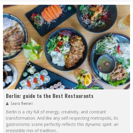
Berlin: guide to the Best Restaurants
Laura Renieri
Berlin is a city full of energy, creativity, and constant
transformation. And like any self-respecting metropolis, its
gastronomic scene perfectly reflects this dynamic spirit: an
irresistible mix of tradition
...