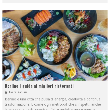
Berlino | guida ai migliori ristoranti
Laura Renieri
Berlino è una città che pulsa di energia, creatività e continua
trasformazione. E come ogni metropoli che si rispetti, anche
la sua scena gastronomica riflette perfettamente questo