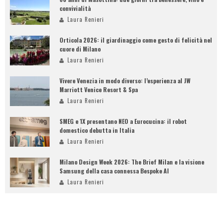
convivialità
Laura Renieri
Orticola 2026: il giardinaggio come gesto di felicità nel
cuore di Milano
Laura Renieri
Vivere Venezia in modo diverso: l’esperienza al JW
Marriott Venice Resort & Spa
Laura Renieri
SMEG e 1X presentano NEO a Eurocucina: il robot
domestico debutta in Italia
Laura Renieri
Milano Design Week 2026: The Brief Milan e la visione
Samsung della casa connessa Bespoke AI
Laura Renieri