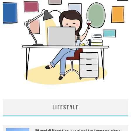
LIFESTYLE
80 anni di Masottina: due giorni tra benessere, vino e