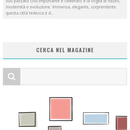
suo passato così importante e celebrato e la voglia di futuro,
modernità e evoluzione. Immensa, elegante, sorprendente
questa città tedesca è d
...
CERCA NEL MAGAZINE