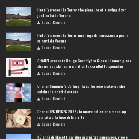
Hotel Veronesi La Torre: the pleasure of slowing down
just outside Verona
Laura Renieri
Hotel Veronesi La Torre: una fuga di benessere a pochi
minuti da Verona
Laura Renieri
CHANEL presenta Rouge Coco Hydra Gloss: il nuovo gloss
che unisce skincare e brillantezza effetto specchio
Laura Renieri
Chanel Summer’s Calling: la collezione make-up che
celebra le notti d’estate
Laura Renieri
Chanel LES BEIGES 2026: la nuova collezione make-up
ispirata alla luce di Biarritz
Laura Renieri
80 anni di Masottina: due giorni tra benessere, vino e