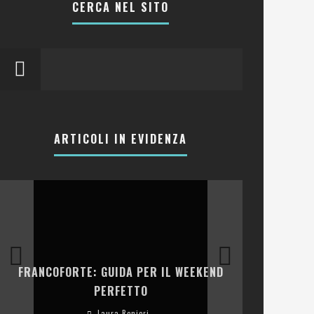
CERCA NEL SITO
ARTICOLI IN EVIDENZA
LA COLLINA
FRANCOFORTE: GUIDA PER IL WEEKEND
E RISTOR
PERFETTO
Laura Renieri