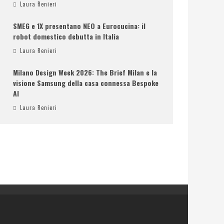
Laura Renieri
SMEG e 1X presentano NEO a Eurocucina: il
robot domestico debutta in Italia
Laura Renieri
Milano Design Week 2026: The Brief Milan e la
visione Samsung della casa connessa Bespoke
AI
Laura Renieri