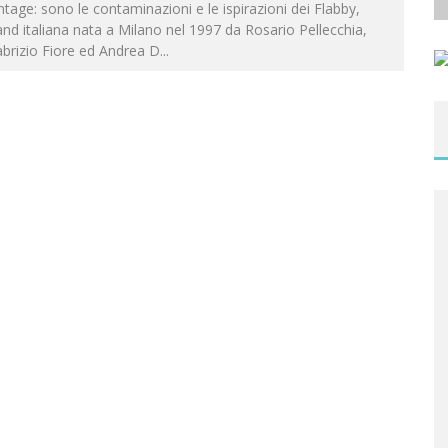
ntage: sono le contaminazioni e le ispirazioni dei Flabby,
nd italiana nata a Milano nel 1997 da Rosario Pellecchia,
brizio Fiore ed Andrea D
...