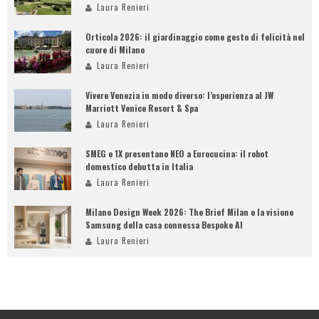
Laura Renieri
Orticola 2026: il giardinaggio come gesto di felicità nel
cuore di Milano
Laura Renieri
Vivere Venezia in modo diverso: l’esperienza al JW
Marriott Venice Resort & Spa
Laura Renieri
SMEG e 1X presentano NEO a Eurocucina: il robot
domestico debutta in Italia
Laura Renieri
Milano Design Week 2026: The Brief Milan e la visione
Samsung della casa connessa Bespoke AI
Laura Renieri