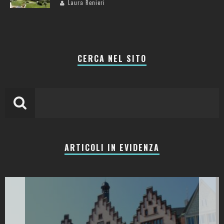
Laura Renieri
CERCA NEL SITO
ARTICOLI IN EVIDENZA