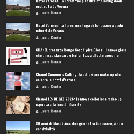
Hotel Veronesi La Torre: the pleasure of slowing down
just outside Verona
Laura Renieri
Hotel Veronesi La Torre: una fuga di benessere a pochi
minuti da Verona
Laura Renieri
CHANEL presenta Rouge Coco Hydra Gloss: il nuovo gloss
che unisce skincare e brillantezza effetto specchio
Laura Renieri
Chanel Summer’s Calling: la collezione make-up che
celebra le notti d’estate
Laura Renieri
Chanel LES BEIGES 2026: la nuova collezione make-up
ispirata alla luce di Biarritz
Laura Renieri
80 anni di Masottina: due giorni tra benessere, vino e
convivialità