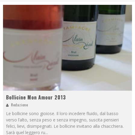
Bollicine Mon Amour 2013
Redazione
Le bollicine sono gioiose. Il loro incedere fluido, dal basso
verso l’alto, senza peso e senza impegno, suscita pensieri
felici, lievi, disimpegnati. Le bollicine invitano alla chiacchiera.
Sarà quel leggero ru
...