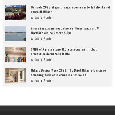
Orticola 2026: il giardinaggio come gesto di felicità nel
cuore di Milano
Laura Renieri
Vivere Venezia in modo diverso: l’esperienza al JW
Marriott Venice Resort & Spa
Laura Renieri
SMEG e 1X presentano NEO a Eurocucina: il robot
domestico debutta in Italia
Laura Renieri
Milano Design Week 2026: The Brief Milan e la visione
Samsung della casa connessa Bespoke AI
Laura Renieri