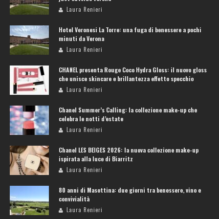
Laura Renieri
Hotel Veronesi La Torre: una fuga di benessere a pochi
minuti da Verona
Laura Renieri
CHANEL presenta Rouge Coco Hydra Gloss: il nuovo gloss
che unisce skincare e brillantezza effetto specchio
Laura Renieri
Chanel Summer’s Calling: la collezione make-up che
celebra le notti d’estate
Laura Renieri
Chanel LES BEIGES 2026: la nuova collezione make-up
ispirata alla luce di Biarritz
Laura Renieri
80 anni di Masottina: due giorni tra benessere, vino e
convivialità
Laura Renieri