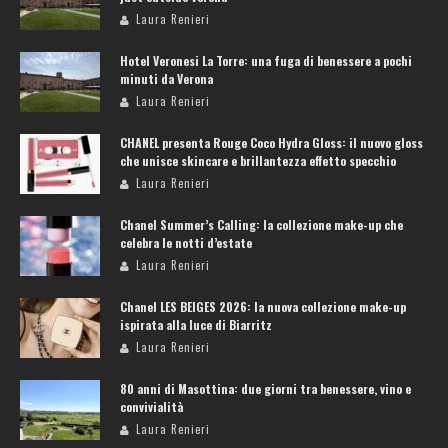
Laura Renieri
Hotel Veronesi La Torre: una fuga di benessere a pochi
minuti da Verona
Laura Renieri
CHANEL presenta Rouge Coco Hydra Gloss: il nuovo gloss
che unisce skincare e brillantezza effetto specchio
Laura Renieri
Chanel Summer’s Calling: la collezione make-up che
celebra le notti d’estate
Laura Renieri
Chanel LES BEIGES 2026: la nuova collezione make-up
ispirata alla luce di Biarritz
Laura Renieri
80 anni di Masottina: due giorni tra benessere, vino e
convivialità
Laura Renieri