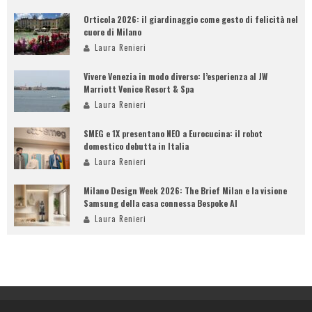
Orticola 2026: il giardinaggio come gesto di felicità nel
cuore di Milano
Laura Renieri
Vivere Venezia in modo diverso: l’esperienza al JW
Marriott Venice Resort & Spa
Laura Renieri
SMEG e 1X presentano NEO a Eurocucina: il robot
domestico debutta in Italia
Laura Renieri
Milano Design Week 2026: The Brief Milan e la visione
Samsung della casa connessa Bespoke AI
Laura Renieri