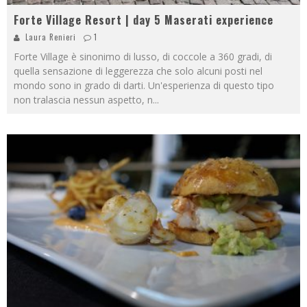
Forte Village Resort | day 5 Maserati experience
Laura Renieri
1
Forte Village è sinonimo di lusso, di coccole a 360 gradi, di
quella sensazione di leggerezza che solo alcuni posti nel
mondo sono in grado di darti. Un'esperienza di questo tipo
non tralascia nessun aspetto, n
...