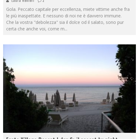
Laura Renieri
2
Gola. Peccato capitale per eccellenza, miete vittime anche fra
le più inaspettate. E nessuno di noi ne è davvero immune.
Che la vostra "debolezza" sia il dolce od il salato, sono pur
certa che anche voi, come m
...