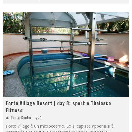
Forte Village Resort | day 8: sport e Thalasso
Fitness
Laura Renieri
1
Forte Village è un microcosmo. Lo si capisce appena si è