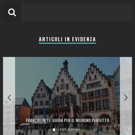
ARTICOLI IN EVIDENZA
LA COLLINA DEI CILIEGI: RESORT, CANTINA E RISTORANTI TRA LE
COLLINE DELLA VALPANTENA
Laura Renieri