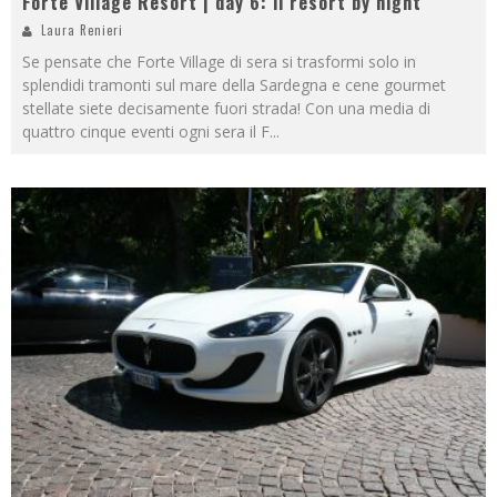
Forte Village Resort | day 6: il resort by night
Laura Renieri
Se pensate che Forte Village di sera si trasformi solo in
splendidi tramonti sul mare della Sardegna e cene gourmet
stellate siete decisamente fuori strada! Con una media di
quattro cinque eventi ogni sera il F
...