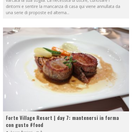
varcata la sua soglia. La necessità di uscire, curiosare i
dintorni e sentire la mancanza di casa qui viene annullata da
una serie di proposte ed alterna
...
Forte Village Resort | day 7: mantenersi in forma
con gusto #food