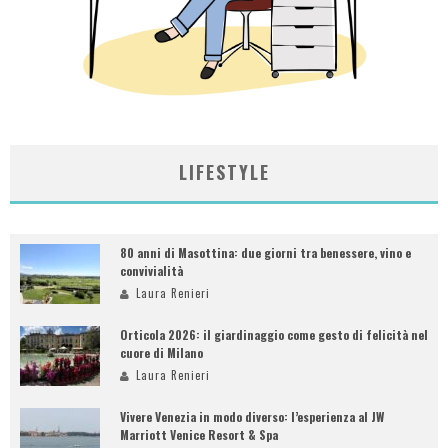
LIFESTYLE
80 anni di Masottina: due giorni tra benessere, vino e
convivialità
Laura Renieri
Orticola 2026: il giardinaggio come gesto di felicità nel
cuore di Milano
Laura Renieri
Vivere Venezia in modo diverso: l’esperienza al JW
Marriott Venice Resort & Spa