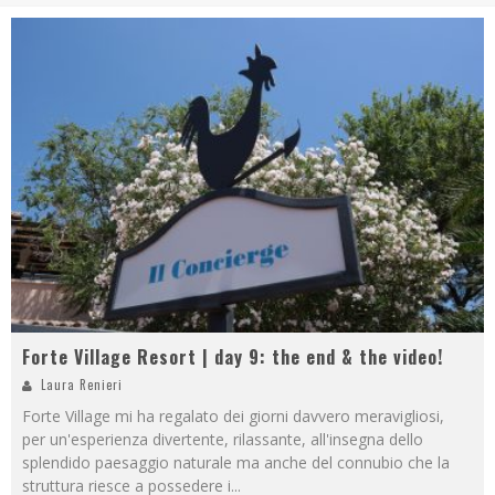
Forte Village Resort | day 9: the end & the video!
Laura Renieri
Forte Village mi ha regalato dei giorni davvero meravigliosi,
per un'esperienza divertente, rilassante, all'insegna dello
splendido paesaggio naturale ma anche del connubio che la
struttura riesce a possedere i
...