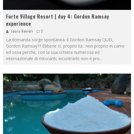
Forte Village Resort | day 4: Gordon Ramsay
experience
Laura Renieri
3
La domanda sorge spontanea: il Gordon Ramsay QUEL
Gordon Ramsay?? Ebbene sì, proprio lui.. non proprio in carne
ed ossa perchè, con la sua schiera numerosa ed
internazionale di ristoranti, incontrarlo non è pro
...