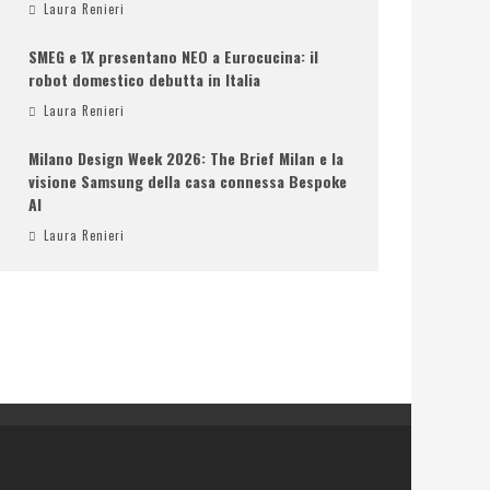
Laura Renieri
SMEG e 1X presentano NEO a Eurocucina: il
robot domestico debutta in Italia
Laura Renieri
Milano Design Week 2026: The Brief Milan e la
visione Samsung della casa connessa Bespoke
AI
Laura Renieri