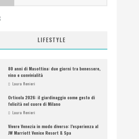
LIFESTYLE
80 anni di Masottina: due giorni tra benessere,
vino e convivialità
Laura Renieri
Orticola 2026: il giardinaggio come gesto di
felicità nel cuore di Milano
Laura Renieri
Vivere Venezia in modo diverso: l’esperienza al
JW Marriott Venice Resort & Spa