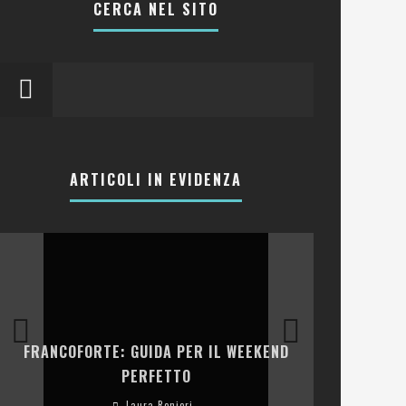
CERCA NEL SITO
ARTICOLI IN EVIDENZA
LA COLLINA
FRANCOFORTE: GUIDA PER IL WEEKEND
E RISTOR
PERFETTO
Laura Renieri