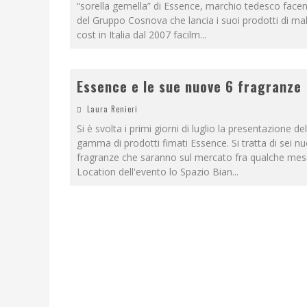
“sorella gemella” di Essence, marchio tedesco facen
del Gruppo Cosnova che lancia i suoi prodotti di m
cost in Italia dal 2007 facilm
...
Essence e le sue nuove 6 fragranze
Laura Renieri
Si è svolta i primi giorni di luglio la presentazione d
gamma di prodotti fimati Essence. Si tratta di sei n
fragranze che saranno sul mercato fra qualche me
Location dell'evento lo Spazio Bian
...