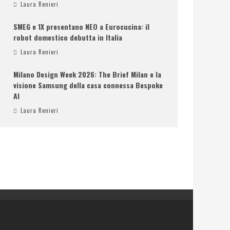
Laura Renieri
SMEG e 1X presentano NEO a Eurocucina: il
robot domestico debutta in Italia
Laura Renieri
Milano Design Week 2026: The Brief Milan e la
visione Samsung della casa connessa Bespoke
AI
Laura Renieri