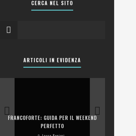
CERCA NEL SITO
ARTICOLI IN EVIDENZA
LA COLLINA
FRANCOFORTE: GUIDA PER IL WEEKEND
E RISTOR
PERFETTO
Laura Renieri