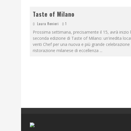
Taste of Milano
Laura Renieri
1
Prossima settimana, precisamente il 15, avrà inizio 
seconda edizione di Taste of Milano: un'inedita loca
venti Chef per una nuova e più grande celebrazione 
ristorazione milanese di eccellenza
...