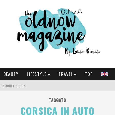
BEAUTY
LIFESTYLE
TRAVEL
TOP
CENSIONI E GIUDIZI
 E SERIE TV VISTI NEL 2025
TAGGATO
CORSICA IN AUTO