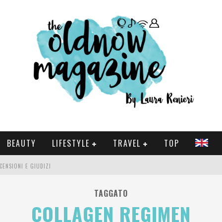
BEAUTY
LIFESTYLE
TRAVEL
TOP
CENSIONI E GIUDIZI
 E SERIE TV VISTI NEL 2025
TAGGATO
COLLAGEN REGIMEN