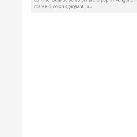
maree di colori sgargianti, a
...