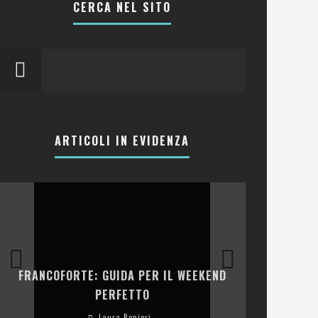
CERCA NEL SITO
ARTICOLI IN EVIDENZA
LA COLLINA
FRANCOFORTE: GUIDA PER IL WEEKEND
E RISTOR
PERFETTO
Laura Renieri