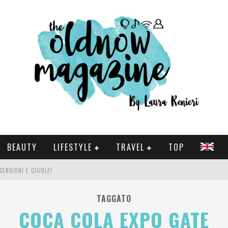
BEAUTY
LIFESTYLE
TRAVEL
TOP
CENSIONI E GIUDIZI
 E SERIE TV VISTI NEL 2025
TAGGATO
COCA COLA EXPO GATE