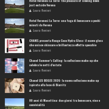
Hotel Veronesi La Torre: the pleasure of slowing down
just outside Verona
Laura Renieri
Hotel Veronesi La Torre: una fuga di benessere a pochi
minuti da Verona
Laura Renieri
CHANEL presenta Rouge Coco Hydra Gloss: il nuovo gloss
che unisce skincare e brillantezza effetto specchio
Laura Renieri
Chanel Summer’s Calling: la collezione make-up che
celebra le notti d’estate
Laura Renieri
Chanel LES BEIGES 2026: la nuova collezione make-up
ispirata alla luce di Biarritz
Laura Renieri
80 anni di Masottina: due giorni tra benessere, vino e
convivialità