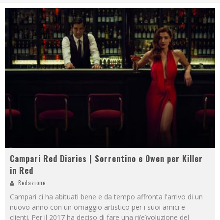
Campari Red Diaries | Sorrentino e Owen per Killer
in Red
Redazione
Campari ci ha abituati bene e da tempo affronta l'arrivo di un
nuovo anno con un omaggio artistico per i suoi amici e
clienti. Per il 2017 ha deciso di fare una ri(e)voluzione del