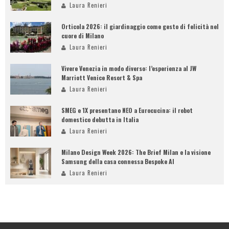
Laura Renieri
Orticola 2026: il giardinaggio come gesto di felicità nel
cuore di Milano
Laura Renieri
Vivere Venezia in modo diverso: l’esperienza al JW
Marriott Venice Resort & Spa
Laura Renieri
SMEG e 1X presentano NEO a Eurocucina: il robot
domestico debutta in Italia
Laura Renieri
Milano Design Week 2026: The Brief Milan e la visione
Samsung della casa connessa Bespoke AI
Laura Renieri