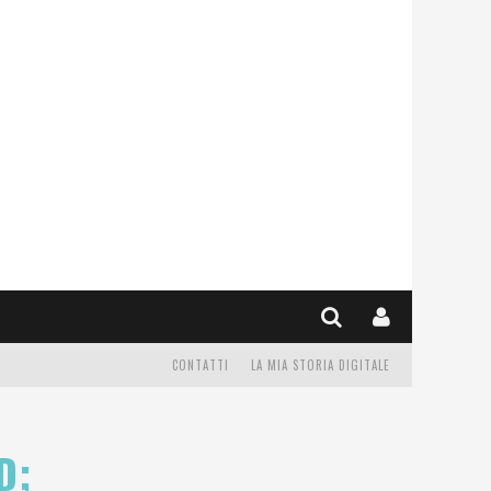
CONTATTI
LA MIA STORIA DIGITALE
D;