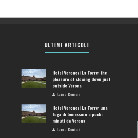
ULTIMI ARTICOLI
Hotel Veronesi La Torre: the
pleasure of slowing down just
outside Verona
Laura Renieri
Hotel Veronesi La Torre: una
fuga di benessere a pochi
minuti da Verona
Laura Renieri