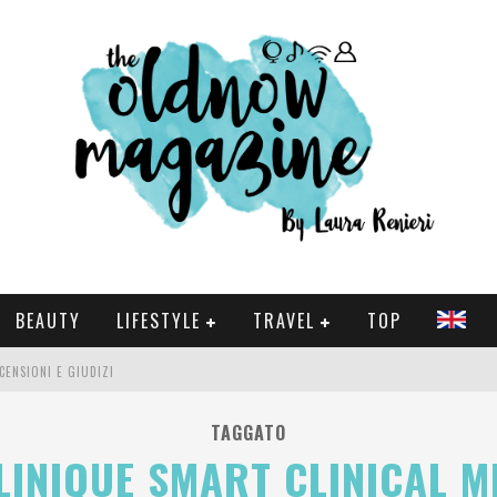
BEAUTY
LIFESTYLE
TRAVEL
TOP
CENSIONI E GIUDIZI
 E SERIE TV VISTI NEL 2025
TAGGATO
LINIQUE SMART CLINICAL M