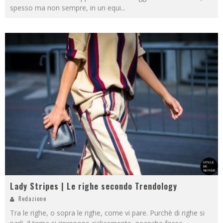
spesso ma non sempre, in un equi
...
Lady Stripes | Le righe secondo Trendology
Redazione
Tra le righe, o sopra le righe, come vi pare. Purchè di righe si