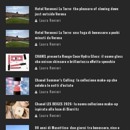
Hotel Veronesi La Torre: the pleasure of slowing down
just outside Verona
Laura Renieri
Hotel Veronesi La Torre: una fuga di benessere a pochi
minuti da Verona
Laura Renieri
CHANEL presenta Rouge Coco Hydra Gloss: il nuovo gloss
che unisce skincare e brillantezza effetto specchio
Laura Renieri
Chanel Summer’s Calling: la collezione make-up che
celebra le notti d’estate
Laura Renieri
Chanel LES BEIGES 2026: la nuova collezione make-up
ispirata alla luce di Biarritz
Laura Renieri
80 anni di Masottina: due giorni tra benessere, vino e