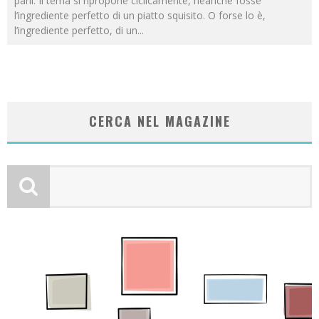
parli. Il tema si ripropone ciclicamente, neanche fosse
l’ingrediente perfetto di un piatto squisito. O forse lo è,
l’ingrediente perfetto, di un
...
CERCA NEL MAGAZINE