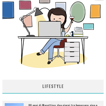
LIFESTYLE
80 anni di Masottina: due giorni tra benessere, vino e