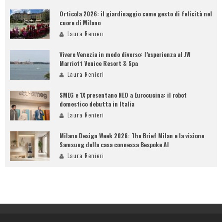
Orticola 2026: il giardinaggio come gesto di felicità nel
cuore di Milano
Laura Renieri
Vivere Venezia in modo diverso: l’esperienza al JW
Marriott Venice Resort & Spa
Laura Renieri
SMEG e 1X presentano NEO a Eurocucina: il robot
domestico debutta in Italia
Laura Renieri
Milano Design Week 2026: The Brief Milan e la visione
Samsung della casa connessa Bespoke AI
Laura Renieri