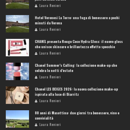
Laura Renieri
Hotel Veronesi La Torre: una fuga di benessere a pochi
minuti da Verona
Laura Renieri
CHANEL presenta Rouge Coco Hydra Gloss: il nuovo gloss
che unisce skincare e brillantezza effetto specchio
Laura Renieri
Chanel Summer’s Calling: la collezione make-up che
celebra le notti d’estate
Laura Renieri
Chanel LES BEIGES 2026: la nuova collezione make-up
ispirata alla luce di Biarritz
Laura Renieri
80 anni di Masottina: due giorni tra benessere, vino e
convivialità
Laura Renieri