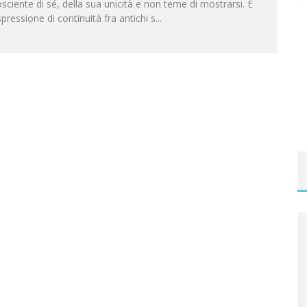
sciente di sé, della sua unicità e non teme di mostrarsi. È
pressione di continuità fra antichi s
...