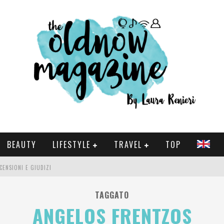
BEAUTY
LIFESTYLE
TRAVEL
TOP
CENSIONI E GIUDIZI
 E SERIE TV VISTI NEL 2025
TAGGATO
ANGELOS FRENTZOS