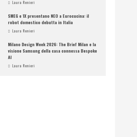
Laura Renieri
SMEG e 1X presentano NEO a Eurocucina: il
robot domestico debutta in Italia
Laura Renieri
Milano Design Week 2026: The Brief Milan e la
visione Samsung della casa connessa Bespoke
AI
Laura Renieri