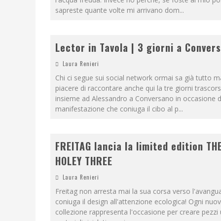
sapreste quante volte mi arrivano dom
...
Lector in Tavola | 3 giorni a Conver
Laura Renieri
Chi ci segue sui social network ormai sa già tutto 
piacere di raccontare anche qui la tre giorni trascor
insieme ad Alessandro a Conversano in occasione d
manifestazione che coniuga il cibo al p
...
FREITAG lancia la limited edition TH
HOLEY THREE
Laura Renieri
Freitag non arresta mai la sua corsa verso l'avangu
coniuga il design all'attenzione ecologica! Ogni nuo
collezione rappresenta l'occasione per creare pezzi 