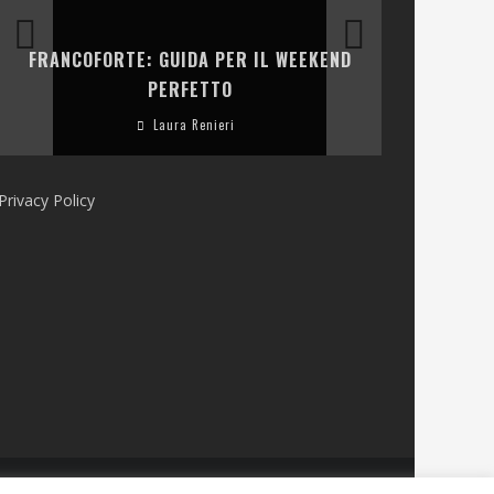
LA COLLINA
FRANCOFORTE: GUIDA PER IL WEEKEND
E RISTOR
PERFETTO
Laura Renieri
Privacy Policy