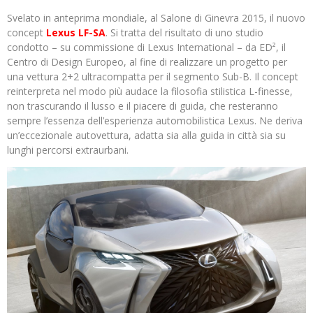
Svelato in anteprima mondiale, al Salone di Ginevra 2015, il nuovo
concept
Lexus LF-SA
. Si tratta del risultato di uno studio
condotto – su commissione di Lexus International – da ED², il
Centro di Design Europeo, al fine di realizzare un progetto per
una vettura 2+2 ultracompatta per il segmento Sub-B. Il concept
reinterpreta nel modo più audace la filosofia stilistica L-finesse,
non trascurando il lusso e il piacere di guida, che resteranno
sempre l’essenza dell’esperienza automobilistica Lexus. Ne deriva
un’eccezionale autovettura, adatta sia alla guida in città sia su
lunghi percorsi extraurbani.