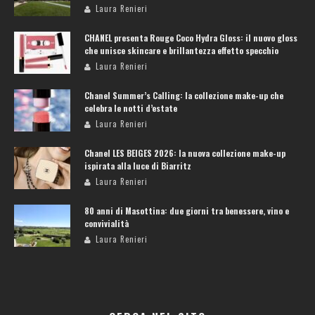
Laura Renieri
CHANEL presenta Rouge Coco Hydra Gloss: il nuovo gloss
che unisce skincare e brillantezza effetto specchio
Laura Renieri
Chanel Summer’s Calling: la collezione make-up che
celebra le notti d’estate
Laura Renieri
Chanel LES BEIGES 2026: la nuova collezione make-up
ispirata alla luce di Biarritz
Laura Renieri
80 anni di Masottina: due giorni tra benessere, vino e
convivialità
Laura Renieri