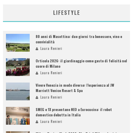
LIFESTYLE
80 anni di Masottina: due giorni tra benessere, vino e
convivialità
Laura Renieri
Orticola 2026: il giardinaggio come gesto di felicità nel
cuore di Milano
Laura Renieri
Vivere Venezia in modo diverso: l’esperienza al JW
Marriott Venice Resort & Spa
Laura Renieri
SMEG e 1X presentano NEO a Eurocucina: il robot
domestico debutta in Italia
Laura Renieri