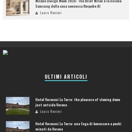
Milano Design Week 2026: The Brief Milan e la visione
Samsung della casa connessa Bespoke AI
Laura Renieri
ULTIMI ARTICOLI
Hotel Veronesi La Torre: the pleasure of slowing down
just outside Verona
Laura Renieri
Hotel Veronesi La Torre: una fuga di benessere a pochi
minuti da Verona