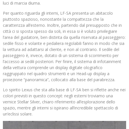
luci di marcia diurna.
Per quanto riguarda gli interni, LF-SA presenta un abitacolo
piuttosto spazioso, nonostante la compattezza che la
caratterizza all’esterno. Inoltre, partendo dal presupposto che in
città ci si sposta spesso da soli, in essa si è voluto privilegiare
l’area del guidatore, ben distinta da quella riservata al passeggero:
sedile fisso e volante e pedaliera regolabili fanno in modo che sia
la vettura ad adattarsi al cliente, e non al contrario. Il sedile del
passeggero è, invece, dotato di un sistema di scorrimento per
l’accesso ai sedili posteriori. Per finire, il sistema di infotainment
della vettura comprende un display digitale olografico
raggruppato nel quadro strumenti e un Head-up display a
proiezione “panoramica”, collocato alla base del parabrezza.
Lo spirito Lexus che sta alla base di LF-SA ben si riflette anche nei
colori previsti in questo concept: negli esterni troviamo una
vernice Stellar Silver, chiaro riferimento all’esplorazione dello
spazio, mentre gli interni si ispirano all’incredibile spettacolo di
un’eclissi solare.