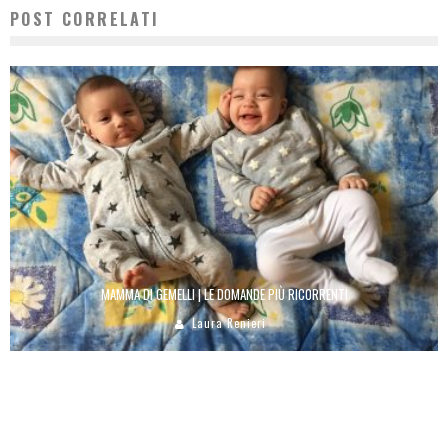
POST CORRELATI
MAMMA DI GEMELLI | LE DOMANDE PIÙ RICORRENTI
Laura Renieri