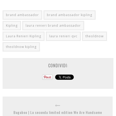
brand ambassador
brand ambassador kipling
Kipling
laura renieri brand ambassador
Laura Renieri Kipling
laura renieri qvc
theoldnow
theoldnow kipling
CONDIVIDI:
Bugaboo | La seconda limited edition We Are Handsome