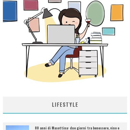
LIFESTYLE
80 anni di Masottina: due giorni tra benessere, vino e