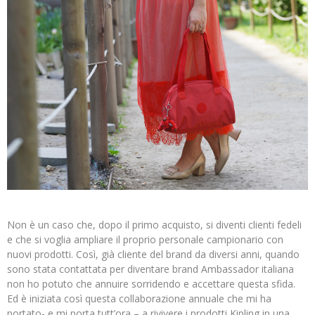
Non è un caso che, dopo il primo acquisto, si diventi clienti fedeli
e che si voglia ampliare il proprio personale campionario con
nuovi prodotti. Così, già cliente del brand da diversi anni, quando
sono stata contattata per diventare brand Ambassador italiana
non ho potuto che annuire sorridendo e accettare questa sfida.
Ed è iniziata così questa collaborazione annuale che mi ha
portato- e mi porta tutt’ora – a rivivere i prodotti Kipling in una