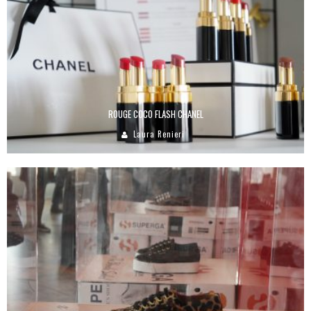
ROUGE COCO FLASH CHANEL
Laura Renieri