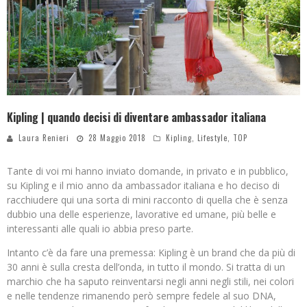
Kipling | quando decisi di diventare ambassador italiana
Laura Renieri
28 Maggio 2018
Kipling
,
Lifestyle
,
TOP
Tante di voi mi hanno inviato domande, in privato e in pubblico,
su Kipling e il mio anno da ambassador italiana e ho deciso di
racchiudere qui una sorta di mini racconto di quella che è senza
dubbio una delle esperienze, lavorative ed umane, più belle e
interessanti alle quali io abbia preso parte.
Intanto c’è da fare una premessa: Kipling è un brand che da più di
30 anni è sulla cresta dell’onda, in tutto il mondo. Si tratta di un
marchio che ha saputo reinventarsi negli anni negli stili, nei colori
e nelle tendenze rimanendo però sempre fedele al suo DNA,