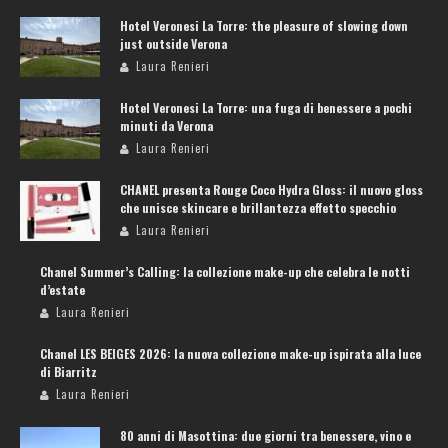
Hotel Veronesi La Torre: the pleasure of slowing down
just outside Verona
Laura Renieri
Hotel Veronesi La Torre: una fuga di benessere a pochi
minuti da Verona
Laura Renieri
CHANEL presenta Rouge Coco Hydra Gloss: il nuovo gloss
che unisce skincare e brillantezza effetto specchio
Laura Renieri
Chanel Summer’s Calling: la collezione make-up che celebra le notti
d’estate
Laura Renieri
Chanel LES BEIGES 2026: la nuova collezione make-up ispirata alla luce
di Biarritz
Laura Renieri
80 anni di Masottina: due giorni tra benessere, vino e