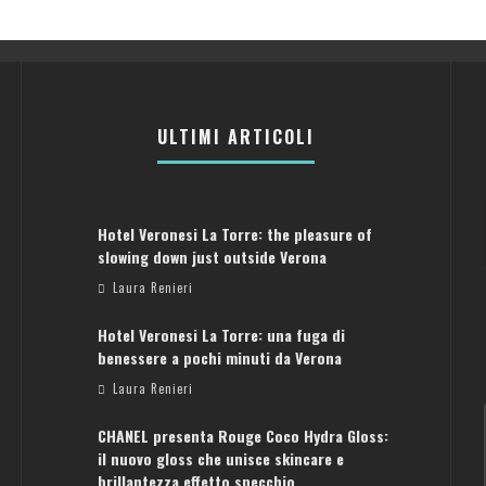
ULTIMI ARTICOLI
Hotel Veronesi La Torre: the pleasure of
slowing down just outside Verona
Laura Renieri
Hotel Veronesi La Torre: una fuga di
benessere a pochi minuti da Verona
Laura Renieri
CHANEL presenta Rouge Coco Hydra Gloss:
il nuovo gloss che unisce skincare e
brillantezza effetto specchio