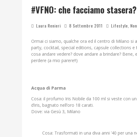
#VFNO: che facciamo stasera?
Laura Renieri
8 Settembre 2011
Lifestyle
,
Non
Ormai ci siamo, qualche ora ed il centro di Milano si
party, cocktail, special editions, capsule collections e
cosa andare vedere? dove andare a brindare? Bene, ecc
perdere (a mio parere!!)
Acqua di Parma
Cosa: il profumo Iris Nobile da 100 ml si veste con un
d’iris, bagnato nell’oro 18 carati.
Dove: via Gesù 3, Milano
Cosa: Trasformati in una diva anni ’40 per una n