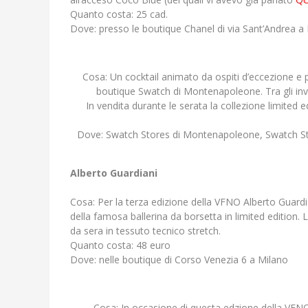
Quanto costa: 25 cad.
Dove: presso le boutique Chanel di via Sant’Andrea a
Cosa: Un cocktail animato da ospiti d’eccezione e p
boutique Swatch di Montenapoleone. Tra gli invita
In vendita durante le serata la collezione limited 
Dove: Swatch Stores di Montenapoleone, Swatch Sto
Alberto Guardiani
Cosa: Per la terza edizione della VFNO Alberto Guardi
della famosa ballerina da borsetta in limited edition
da sera in tessuto tecnico stretch.
Quanto costa: 48 euro
Dove: nelle boutique di Corso Venezia 6 a Milano
Cosa: In occasione di questa edzione della VFNO