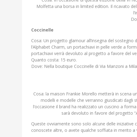
Molfetta una borsa in limited edition. Il ricavato d
l
Dov
Coccinelle
Cosa: Un progetto glamour all’insegna del sostegno de
l’Alphabet Charm, un portachiavi in pelle verde a forma 
portachiavi verrà devoluto al progetto a favore del ve
Quanto costa: 15 euro.
Dove: Nella boutique Coccinelle di Via Manzoni a Mil
Cosa: la maison Frankie Morello metterà in scena un
modelli e modelle che verranno giusdicati dagli st
l’occasione il brand ha realizzato un cuscino a forma 
sarà devoluto in favore del progetto “
Queste ovviamente sono solo alcune delle iniziative 
conoscete altre, o avete qualche soffiata in merito a 