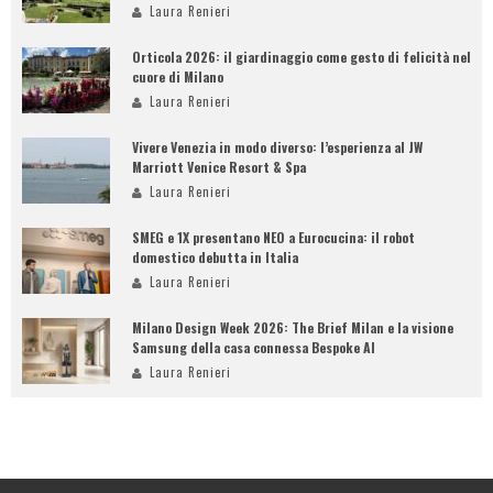
Laura Renieri
Orticola 2026: il giardinaggio come gesto di felicità nel
cuore di Milano
Laura Renieri
Vivere Venezia in modo diverso: l’esperienza al JW
Marriott Venice Resort & Spa
Laura Renieri
SMEG e 1X presentano NEO a Eurocucina: il robot
domestico debutta in Italia
Laura Renieri
Milano Design Week 2026: The Brief Milan e la visione
Samsung della casa connessa Bespoke AI
Laura Renieri