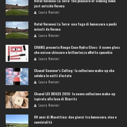
Hotel Veronesi La Torre: the pleasure of slowing down
just outside Verona
Laura Renieri
Hotel Veronesi La Torre: una fuga di benessere a pochi
minuti da Verona
Laura Renieri
CHANEL presenta Rouge Coco Hydra Gloss: il nuovo gloss
che unisce skincare e brillantezza effetto specchio
Laura Renieri
Chanel Summer’s Calling: la collezione make-up che
celebra le notti d’estate
Laura Renieri
Chanel LES BEIGES 2026: la nuova collezione make-up
ispirata alla luce di Biarritz
Laura Renieri
80 anni di Masottina: due giorni tra benessere, vino e
convivialità