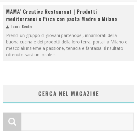
MAMA’ Creative Restaurant | Prodotti
mediterranei e Pizza con pasta Madre a Milano
Laura Renieri
Prendi un gruppo di giovani partenopei, innamorati della
buona cucina e dei prodotti della loro terra, portali a Milano e
mescolali insieme a passione, tenacia e fantasia. Il risultato
ottenuto sarà un locale s
...
CERCA NEL MAGAZINE