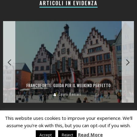
ARTICOLI IN EVIDENZA
FRANCOFORTE: GUIDA PER IL WEEKEND PERFETTO
Laura Renieri
Privacy Policy
This website uses cookies to improve your experience. We'll
assume you're ok with this, but you can opt-out if you wish.
Read More
Credits:
Laura Renieri | Il Digital
Accept
Reject