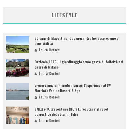
LIFESTYLE
80 anni di Masottina: due giorni tra benessere, vino e
convivialità
Laura Renieri
Orticola 2026: il giardinaggio come gesto di felicità nel
cuore di Milano
Laura Renieri
Vivere Venezia in modo diverso: l’esperienza al JW
Marriott Venice Resort & Spa
Laura Renieri
SMEG e 1X presentano NEO a Eurocucina: il robot
domestico debutta in Italia
Laura Renieri